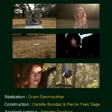
Réalisation :
Oram Dannreuther
Construction :
Camille Bondaz & Pierre-Yves Sage
Assistant caméra :
Valentin Ducloux