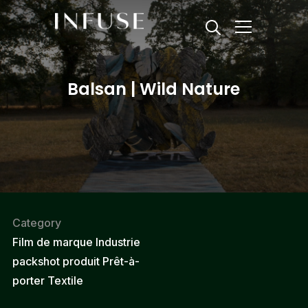
Info
Balsan | Wild Nature
Category
Film de marque
Industrie
packshot produit
Prêt-à-
porter
Textile