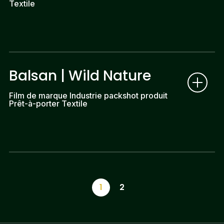
Textile
Balsan | Wild Nature
Film de marque Industrie packshot produit
Prêt-à-porter Textile
1
2