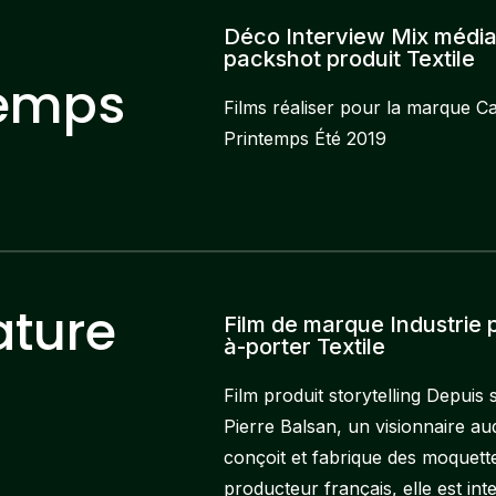
Déco Interview Mix média
packshot produit Textile
temps
Films réaliser pour la marque Ca
Printemps Été 2019
ature
Film de marque Industrie 
à-porter Textile
Film produit storytelling Depuis
Pierre Balsan, un visionnaire a
conçoit et fabrique des moquet
producteur français, elle est i