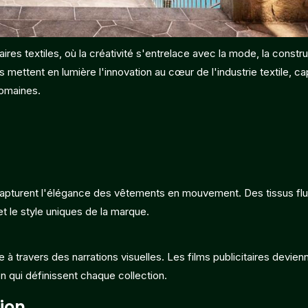
es textiles, où la créativité s'entrelace avec la mode, la constru
ettent en lumière l'innovation au cœur de l'industrie textile, ca
domaines.
 capturent l'élégance des vêtements en mouvement. Des tissus fl
 et le style uniques de la marque.
e à travers des narrations visuelles. Les films publicitaires devie
ion qui définissent chaque collection.
ion