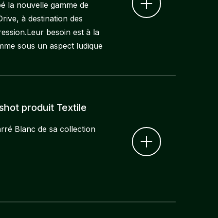
pé la nouvelle gamme de
rive, à destination des
ession.Leur besoin est à la
amme sous un aspect ludique
hot produit Textile
rré Blanc de sa collection