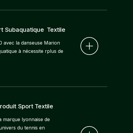
rt Subaquatique Textile
0 avec la danseuse Marion
atique à nécessite rplus de
oduit Sport Textile
la marque lyonnaise de
univers du tennis en