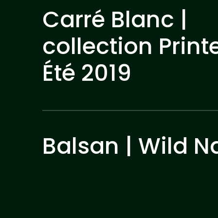
Carré Blanc |
collection Prin
Été 2019
Balsan | Wild N