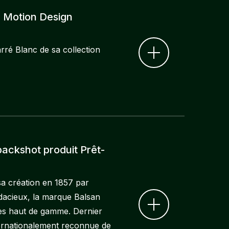
 Motion Design
rré Blanc de sa collection
packshot produit Prêt-
 sa création en 1857 par
udacieux, la marque Balsan
tes haut de gamme. Dernier
nternationalement reconnue de