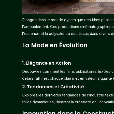
Plongez dans le monde dynamique des films publicitair
l'ameublement. Ces productions cinématographiques m
l'essence et la polyvalence des tissus dans divers 
La Mode en Évolution
1.
Élégance en Action
Découvrez comment les films publicitaires textiles
détails raffinés, chaque plan met en valeur la qualité
2.
Tendances et Créativité
Explorez les dernières tendances de l'industrie textil
toiles dynamiques, illustrant la créativité et l'innovat
Innovation dans la Construct