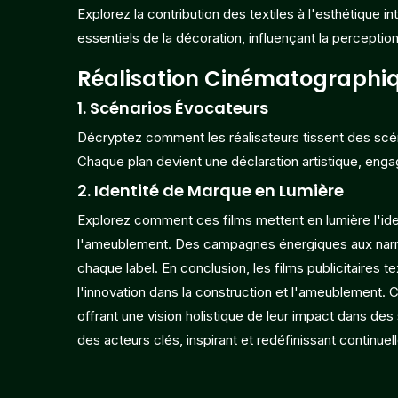
Explorez la contribution des textiles à l'esthétique
essentiels de la décoration, influençant la perceptio
Réalisation Cinématographiq
1.
Scénarios Évocateurs
Décryptez comment les réalisateurs tissent des scén
Chaque plan devient une déclaration artistique, eng
2.
Identité de Marque en Lumière
Explorez comment ces films mettent en lumière l'iden
l'ameublement. Des campagnes énergiques aux narra
chaque label. En conclusion, les films publicitaires t
l'innovation dans la construction et l'ameublement.
offrant une vision holistique de leur impact dans des
des acteurs clés, inspirant et redéfinissant continuell