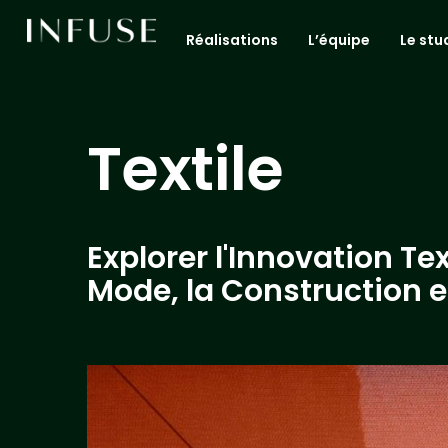
Réalisations
L’équipe
Le stu
Textile
Explorer l'Innovation Tex
Mode, la Construction 