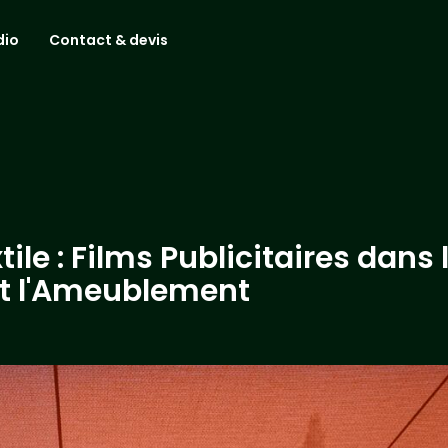
dio
Contact & devis
tile : Films Publicitaires dans 
et l'Ameublement