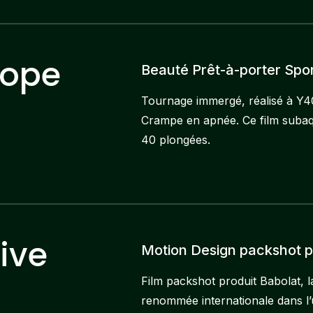
Rope
Beauté Prêt-à-porter Spo
Tournage immergé, réalisé à Y4
Crampe en apnée. Ce film subaqu
40 plongées.
rive
Motion Design packshot pr
Film packshot produit Babolat, 
renommée internationale dans l’