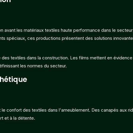
n avant les matériaux textiles haute performance dans le secteur
ts spéciaux, ces productions présentent des solutions innovante
ce des textiles dans la construction. Les films mettent en évidence
éfinissant les normes du secteur.
thétique
 le confort des textiles dans l'ameublement. Des canapés aux ri
t et à la détente.