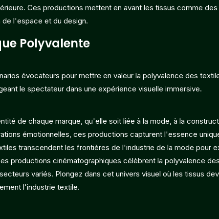
 intérieure. Ces productions mettent en avant les tissus comme de
n de l'espace et du design.
ue Polyvalente
arios évocateurs pour mettre en valeur la polyvalence des textil
ageant le spectateur dans une expérience visuelle immersive.
tité de chaque marque, qu'elle soit liée à la mode, à la construct
tions émotionnelles, ces productions capturent l'essence uniqu
extiles transcendent les frontières de l'industrie de la mode pour e
 Ces productions cinématographiques célèbrent la polyvalence des 
 secteurs variés. Plongez dans cet univers visuel où les tissus de
ement l'industrie textile.