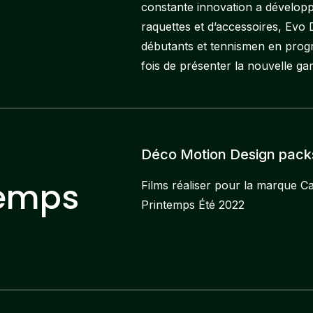
constante innovation a dévelop
raquettes et d’accessoires, Evo D
débutants et tennismen en progr
fois de présenter la nouvelle g
Déco Motion Design packs
temps
Films réaliser pour la marque Ca
Printemps Été 2022