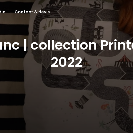
dio
Contact & devis
anc | collection Prin
2022