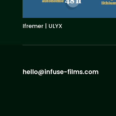
Ifremer | ULYX
hello@infuse-films.com