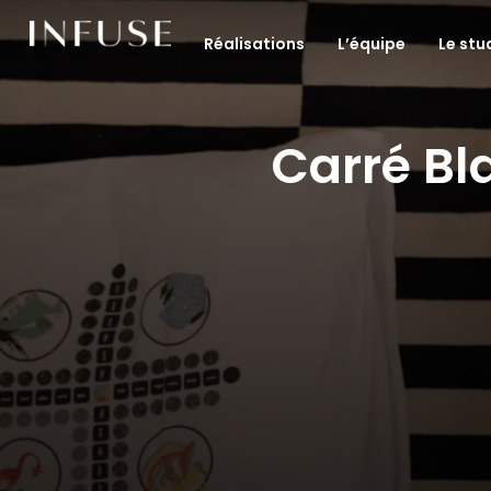
Réalisations
L’équipe
Le stu
Carré Bl