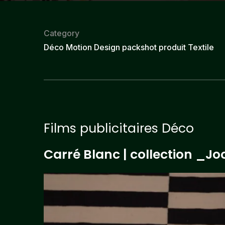
Category
Déco
Motion Design
packshot produit
Textile
Films publicitaires Déco
Carré Blanc | collection
_Jo