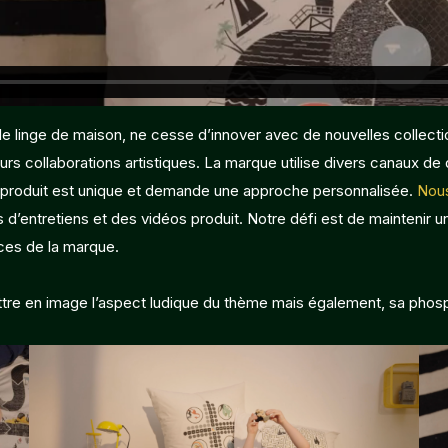
 le linge de maison, ne cesse d’innover avec de nouvelles collect
leurs collaborations artistiques. La marque utilise divers canaux de
produit est unique et demande une approche personnalisée.
Nous
 d’entretiens et des vidéos produit. Notre défi est de maintenir u
nces de la marque.
 mettre en image l’aspect ludique du thème mais également, sa pho