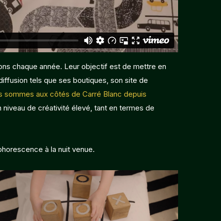
ions chaque année. Leur objectif est de mettre en
 diffusion tels que ses boutiques, son site de
 sommes aux côtés de Carré Blanc depuis
n niveau de créativité élevé, tant en termes de
sphorescence à la nuit venue.