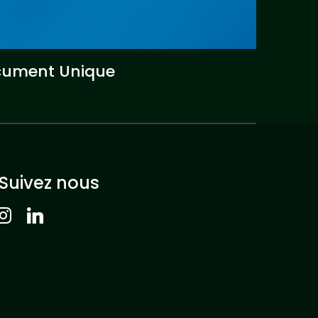
ocument Unique
Suivez nous
nstagram
linkedin