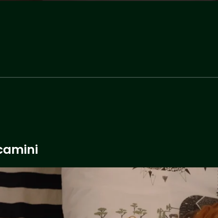
camini