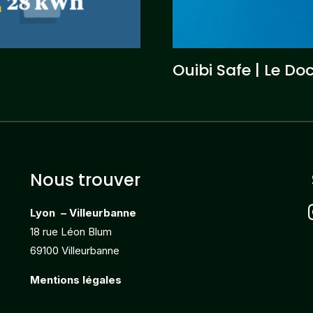
Ouibi Safe | Le D
Nous trouver
i
Lyon – Villeurbanne
18 rue Léon Blum
69100 Villeurbanne
Mentions légales