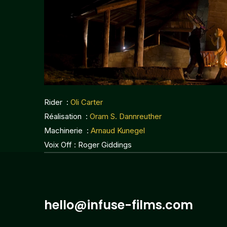
Rider :
Oli Carter
Réalisation :
Oram S. Dannreuther
Machinerie :
Arnaud Kunegel
Voix Off : Roger Giddings
hello@infuse-films.com