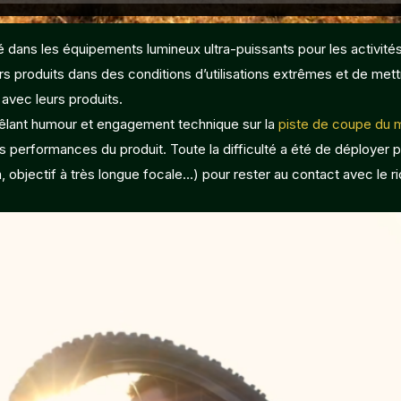
sé dans les équipements lumineux ultra-puissants pour les activité
 produits dans des conditions d’utilisations extrêmes et de mett
 avec leurs produits.
 mêlant humour et engagement technique sur la
piste de coupe du 
les performances du produit. Toute la difficulté a été de déploye
 objectif à très longue focale…) pour rester au contact avec le ri