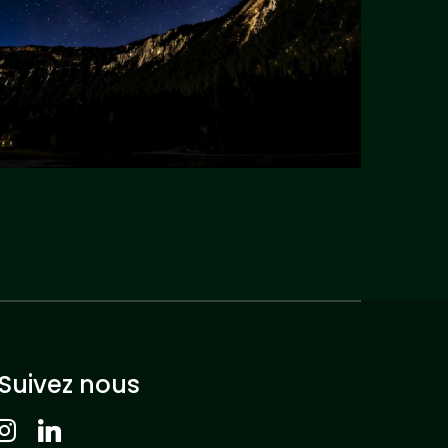
Suivez nous
nstagram
linkedin