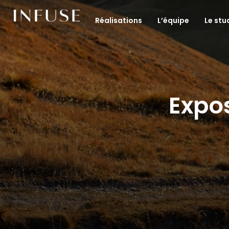
Réalisations
L’équipe
Le stu
Expos