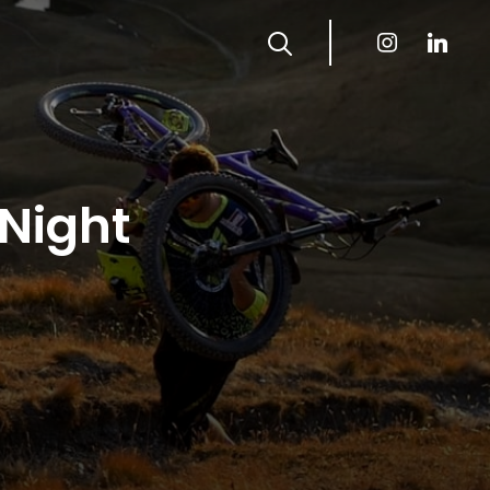
instagram
linkedin
 Night