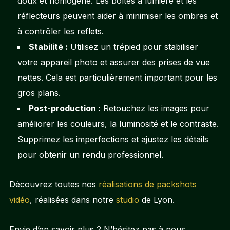
doux et homogène. Les boîtes à lumière et les
réflecteurs peuvent aider à minimiser les ombres et
à contrôler les reflets.
Stabilité :
Utilisez un trépied pour stabiliser
votre appareil photo et assurer des prises de vue
nettes. Cela est particulièrement important pour les
gros plans.
Post-production :
Retouchez les images pour
améliorer les couleurs, la luminosité et le contraste.
Supprimez les imperfections et ajustez les détails
pour obtenir un rendu professionnel.
Découvrez toutes nos
réalisations de packshots
vidéo
, réalisées dans notre
studio
de Lyon.
Envie d’en savoir plus ? N’hésitez pas à nous