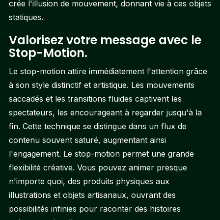
crée l'illusion de mouvement, donnant vie à ces objets
statiques.
Valorisez votre message avec le
Stop-Motion.
Le stop-motion attire immédiatement l'attention grâce
à son style distinctif et artistique. Les mouvements
saccadés et les transitions fluides captivent les
spectateurs, les encourageant à regarder jusqu'à la
fin. Cette technique se distingue dans un flux de
contenu souvent saturé, augmentant ainsi
l'engagement. Le stop-motion permet une grande
flexibilité créative. Vous pouvez animer presque
n'importe quoi, des produits physiques aux
illustrations et objets artisanaux, ouvrant des
possibilités infinies pour raconter des histoires