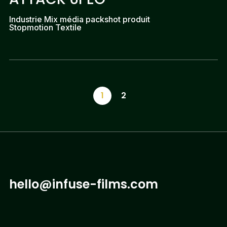
Industrie Mix média packshot produit
Stopmotion Textile
1
2
hello@infuse-films.com